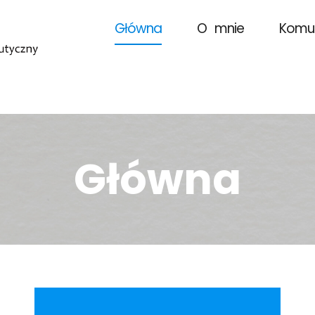
Główna
O mnie
Kom
Główna