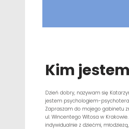
Kim jeste
Dzień dobry, nazywam się Katarz
jestem psychologiem-psychotera
Zapraszam
do mojego gabinetu zn
ul. Wincentego Witosa w Krakowie.
indywidualnie z
dziećmi, młodzieżą