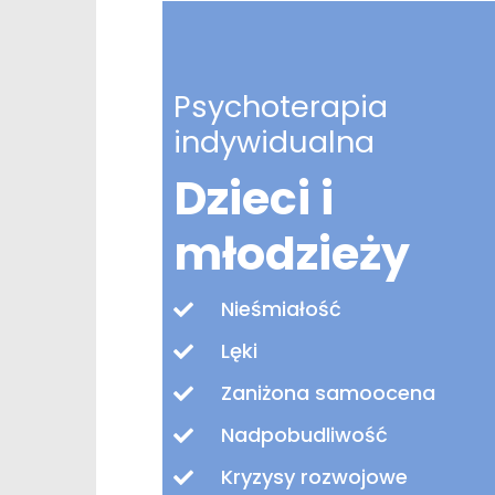
Psychoterapia
indywidualna
Dzieci i
młodzieży
Nieśmiałość
Lęki
Zaniżona samoocena
Nadpobudliwość
Kryzysy rozwojowe