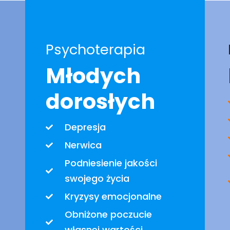
Psychoterapia
Młodych
dorosłych
Depresja
Nerwica
Podniesienie jakości
swojego życia
Kryzysy emocjonalne
Obniżone poczucie
własnej wartości