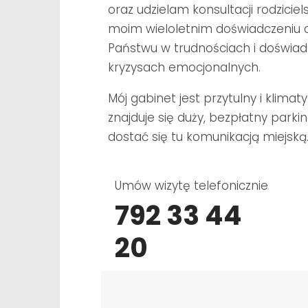
oraz udzielam konsultacji rodziciel
moim
wieloletnim doświadczeniu
Państwu w trudnościach i doświa
kryzysach
emocjonalnych.
Mój gabinet jest przytulny i klima
znajduje się duży, bezpłatny parki
dostać się tu komunikacją miejską
Umów wizytę telefonicznie
792 33 44
20