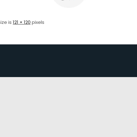
size is
121 × 120
pixels