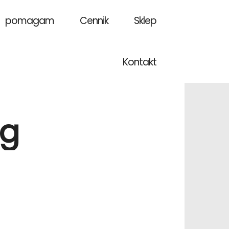
u pomagam
Cennik
Sklep
Kontakt
pg